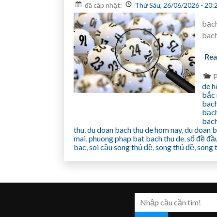
đã câp nhật:
Thứ Sáu, 26/06/2026 - 20:
bạch
bach
Rea
P
de h
bắc 
bach
bạch
bach
thu
,
du doan bach thu de hom nay
,
du doan b
mai
,
phuong phap bat bach thu de
,
số đề đầ
bac
,
soi cầu song thủ đề
,
song thủ đề
,
song 