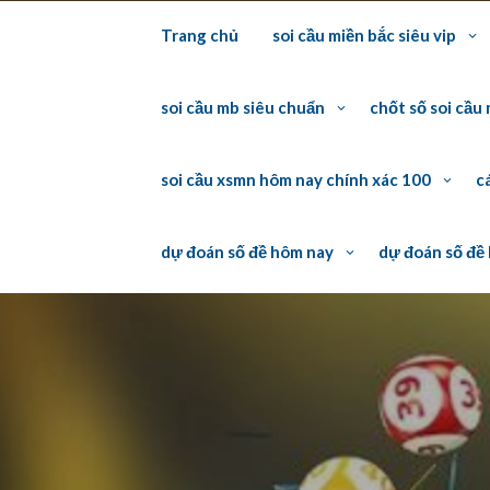
Trang chủ
soi cầu miền bắc siêu vip
soi cầu mb siêu chuẩn
chốt số soi cầu
soi cầu xsmn hôm nay chính xác 100
c
dự đoán số đề hôm nay
dự đoán số đề